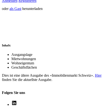
Anmelden
Registrieren
oder
als Gast
herun­ter­laden
Inhalt:
Ausgangslage
Mietwohnungen
Wohneigentum
Geschäftsflächen
Dies ist eine ältere Ausgabe des «Immobilienmarkt Schweiz».
Hier
finden Sie die aktuellste Ausgabe.
Folgen Sie uns