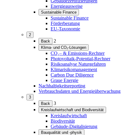
Gebäudezertifizierungen
erweitern)
Energieausweise
Sustainable Finance
(Menü
Sustainable Finance
erweitern)
Förderberatung
EU-Taxonomie
2
(Menü
2
Back
erweitern)
Klima- und CO₂-Lösungen
(Menü
CO₂– & Emissions-Rechner
erweitern)
Photovoltaik-Potential-Rechner
Risikoanalyse Naturgefahren
Klimarisikomanagement
Carbon Due Diligence
Graue Energie
Nachhaltigkeitsreporting
Verbrauchsdaten und Energieüberwachung
3
(Menü
3
Back
erweitern)
Kreislaufwirtschaft und Biodiversität
(Menü
Kreislaufwirtschaft
erweitern)
Biodiversität
Gebäude-Digitalisierung
Bauqualität und -physik