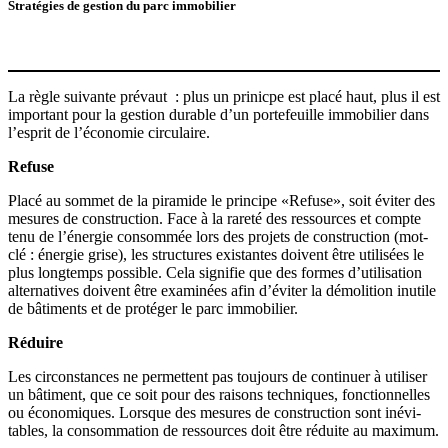
Stratégies de gestion du parc immobilier
La règle suivante prévaut : plus un prinicpe est placé haut, plus il est
important pour la gestion durable d’un porte­feuille immobilier dans
l’esprit de l’économie circu­laire.
Refuse
Placé au sommet de la piramide le principe «Refuse», soit éviter des
mesures de construction. Face à la rareté des ressources et compte
tenu de l’énergie consommée lors des projets de construction (mot-
clé : énergie grise), les struc­tures existantes doivent être utilisées le
plus longtemps possible. Cela signifie que des formes d’utilisation
alter­na­tives doivent être examinées afin d’éviter la démolition inutile
de bâtiments et de protéger le parc immobilier.
Réduire
Les circons­tances ne permettent pas toujours de continuer à utiliser
un bâtiment, que ce soit pour des raisons techniques, fonction­nelles
ou écono­miques. Lorsque des mesures de construction sont inévi­
tables, la consom­mation de ressources doit être réduite au maximum.