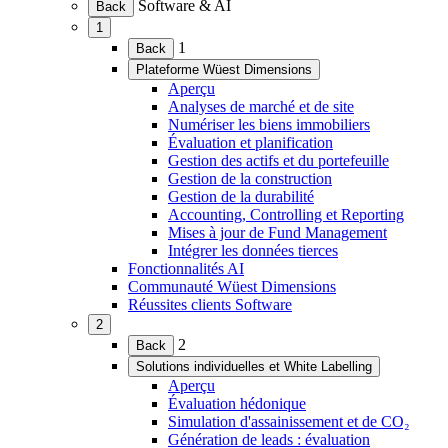
Software & AI
Back
le
1
menu)
(Ouvrir
1
Back
le
Plateforme Wüest Dimensions
menu)
(Ouvrir
Aperçu
le
Analyses de marché et de site
menu)
Numériser les biens immobiliers
Évaluation et planification
Gestion des actifs et du portefeuille
Gestion de la construction
Gestion de la durabilité
Accounting, Controlling et Reporting
Mises à jour de Fund Management
Intégrer les données tierces
Fonctionnalités AI
Communauté Wüest Dimensions
Réussites clients Software
2
(Ouvrir
2
Back
le
Solutions individuelles et White Labelling
menu)
(Ouvrir
Aperçu
le
Évaluation hédonique
menu)
Simulation d'assainissement et de CO₂
Génération de leads : évaluation