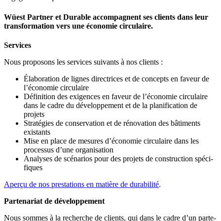
Wüest Partner et Durable accompagnent ses clients dans leur
transformation vers une économie circulaire.
Services
Nous proposons les services suivants à nos clients :
Élaboration de lignes direc­trices et de concepts en faveur de
l’économie circu­laire
Définition des exigences en faveur de l’économie circu­laire
dans le cadre du dévelop­pement et de la plani­fi­cation de
projets
Stratégies de conser­vation et de rénovation des bâtiments
existants
Mise en place de mesures d’économie circu­laire dans les
processus d’une organi­sation
Analyses de scénarios pour des projets de construction spéci­
fiques
Aperçu de nos presta­tions en matière de durabilité
.
Partenariat de dévelop­pement
Nous sommes à la recherche de clients, qui dans le cadre d’un parte­