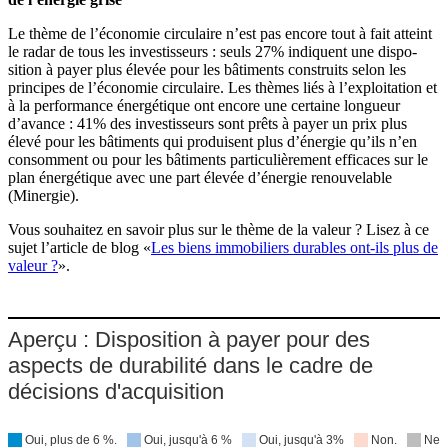
Le thème de l’économie circu­laire n’est pas encore tout à fait atteint
le radar de tous les inves­tis­seurs : seuls 27% indiquent une dispo­
sition à payer plus élevée pour les bâtiments construits selon les
principes de l’économie circu­laire. Les thèmes liés à l’exploitation et
à la perfor­mance énergé­tique ont encore une certaine longueur
d’avance : 41% des inves­tis­seurs sont prêts à payer un prix plus
élevé pour les bâtiments qui produisent plus d’énergie qu’ils n’en
consomment ou pour les bâtiments parti­cu­liè­rement efficaces sur le
plan énergé­tique avec une part élevée d’énergie renou­ve­lable
(Minergie).
Vous souhaitez en savoir plus sur le thème de la valeur ? Lisez à ce
sujet l’article de blog «
Les biens immobi­liers durables ont-ils plus de
valeur ?
».