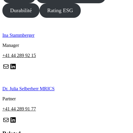
Durabilité
Rating ESG
Ina Stammberger
Manager
+41 44 289 92 15
LinkedIn
URL
Dr. Julia Selberherr MRICS
Partner
+41 44 289 91 77
LinkedIn
URL