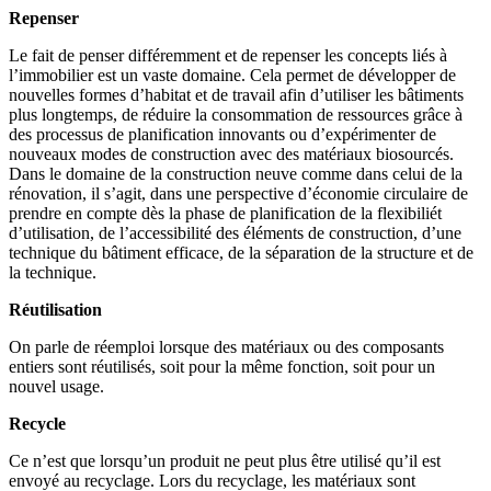
Repenser
Le fait de penser diffé­remment et de repenser les concepts liés à
l’immobilier est un vaste domaine. Cela permet de développer de
nouvelles formes d’habitat et de travail afin d’utiliser les bâtiments
plus longtemps, de réduire la consom­mation de ressources grâce à
des processus de plani­fi­cation innovants ou d’expérimenter de
nouveaux modes de construction avec des matériaux biosourcés.
Dans le domaine de la construction neuve comme dans celui de la
rénovation, il s’agit, dans une perspective d’économie circu­laire de
prendre en compte dès la phase de plani­fi­cation de la flexi­biliét
d’utilisation, de l’accessibilité des éléments de construction, d’une
technique du bâtiment efficace, de la séparation de la structure et de
la technique.
Réutilisation
On parle de réemploi lorsque des matériaux ou des compo­sants
entiers sont réuti­lisés, soit pour la même fonction, soit pour un
nouvel usage.
Recycle
Ce n’est que lorsqu’un produit ne peut plus être utilisé qu’il est
envoyé au recyclage. Lors du recyclage, les matériaux sont