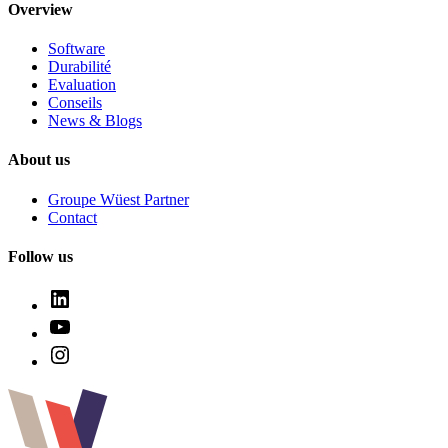
Overview
Software
Durabilité
Evaluation
Conseils
News & Blogs
About us
Groupe Wüest Partner
Contact
Follow us