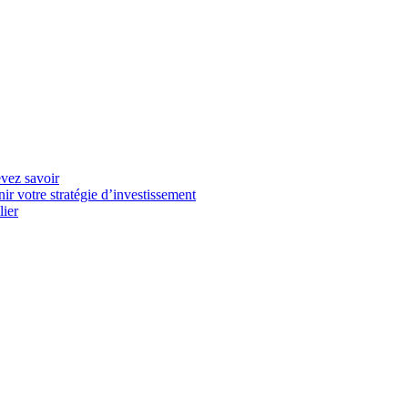
evez savoir
r votre stratégie d’investissement
lier