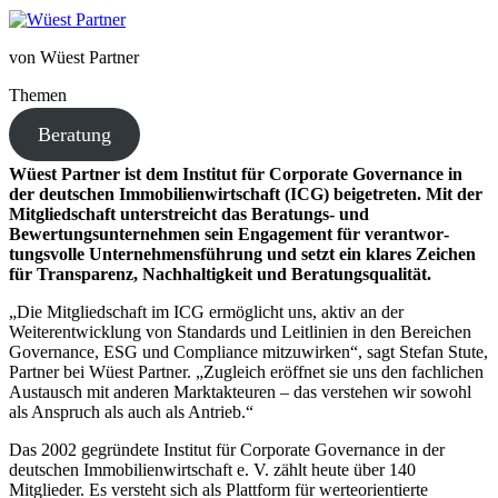
von Wüest Partner
Themen
Beratung
Wüest Partner ist dem Institut für Corporate Governance in
der deutschen Immobilienwirtschaft (ICG) beigetreten. Mit der
Mitgliedschaft unter­streicht das Beratungs- und
Bewertungsunternehmen sein Engagement für verant­wor­
tungs­volle Unternehmensführung und setzt ein klares Zeichen
für Transparenz, Nachhaltigkeit und Beratungsqualität.
„Die Mitgliedschaft im ICG ermög­licht uns, aktiv an der
Weiterentwicklung von Standards und Leitlinien in den Bereichen
Governance, ESG und Compliance mitzu­wirken“, sagt Stefan Stute,
Partner bei Wüest Partner. „Zugleich eröffnet sie uns den fachlichen
Austausch mit anderen Marktakteuren – das verstehen wir sowohl
als Anspruch als auch als Antrieb.“
Das 2002 gegründete Institut für Corporate Governance in der
deutschen Immobilienwirtschaft e. V. zählt heute über 140
Mitglieder. Es versteht sich als Plattform für werte­ori­en­tierte