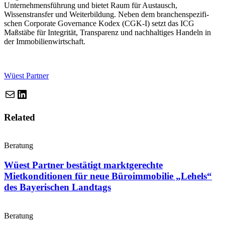
Unternehmensführung und bietet Raum für Austausch,
Wissenstransfer und Weiterbildung. Neben dem branchen­spe­zi­fi­
schen Corporate Governance Kodex (CGK‑I) setzt das ICG
Maßstäbe für Integrität, Transparenz und nachhal­tiges Handeln in
der Immobilienwirtschaft.
Wüest Partner
LinkedIn
URL
Related
Beratung
Wüest Partner bestätigt marktgerechte
Mietkonditionen für neue Büroimmobilie „Lehels“
des Bayerischen Landtags
Beratung