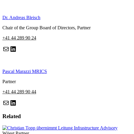
Dr. Andreas Bleisch
Chair of the Group Board of Directors, Partner
+41 44 289 90 24
LinkedIn
URL
Pascal Marazzi MRICS
Partner
+41 44 289 90 44
LinkedIn
URL
Related
Wüest Partner